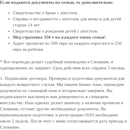
Если подаются документы на семью, то дополнительно:
Свидетельства о браке с апостиль
Справка о несудимости с апостиль для жены и для детей
старше 14 лет
Свидетельства о рождении детей с апостиль
Мед страховка 350 е на каждого члена семьи!
Адрес прописки по 500 евро на каждого взрослого и 250
евро на ребенка
* Все переводы делает судебный переводчик в Словакии, и
одновременно их заверяет. Срок действия всех справок 3 месяца.
1. Подписание договора. Проверка и подготовка документов для
каждого конкретного случая. Мы пишем бизнес план, переводим
документы на словацкий язык и нотариально заверяем. Вы
подписываете высланную вам доверенность в словацком
консульстве. Наш адвокат делает выписку о наличии прописки в
Словакии, готовит другие необходимые документы. На
первоначальную подготовку и регистрацию ООО необходимо
около 2 недель. После чего с вами согласовывается дата приезда в
Словакию.