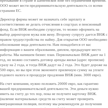
пребывание в стране и Шенгенской зоне без ограничения времени.
ООО может вести предпринимательскую деятельность со всеми
странами ЕС.
Директор фирмы может не назначать себе зарплату и
соответственно не делать отчисления в соцстрах и пенсионный
фонд. Если ВНЖ необходим супругам, то можно оформить на
выбор директором мужа или жену. Второму супругу дается ВНЖ с
правом трудоустройства по найму. Для открытия ООО необходимо
обоснование вида деятельности. Нам понадобится от вас
информация о вашем образовании, диплом, предыдущее место
работы. Мы напишем бизнес план. Первоначально ВНЖ дают на 1
год, но можно составить договор аренды жилья (адрес прописки)
сразу на 2 года, и тогда ВНЖ дадут на 2 года. Это будет дороже на
500 евро, но вы при этом экономите приличную сумму на уплате
годового налога и процедуре продления ВНЖ (мин. 3000 евро).
На счет компании, нужно положить 20000 евро, как гарантию
вашей предпринимательской деятельности. Эти деньги нужно
иметь на счету до тех пор, пока не получите карточку ВНЖ.
(наличие материальных средств на счету может проверить
миграционная полиция, поэтому мы рекомендуем до получения