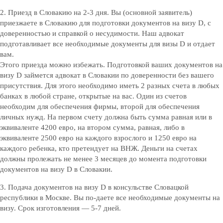
2. Приезд в Словакию на 2-3 дня. Вы (основной заявитель)
приезжаете в Словакию для подготовки документов на визу D, с
доверенностью и справкой о несудимости. Наш адвокат
подготавливает все необходимые документы для визы D и отдает
вам.
Этого приезда можно избежать. Подготовкой ваших документов на
визу D займется адвокат в Словакии по доверенности без вашего
присутствия. Для этого необходимо иметь 2 разных счета в любых
банках в любой стране, открытые на вас. Один из счетов
необходим для обеспечения фирмы, второй для обеспечения
личных нужд. На первом счету должна быть сумма равная или в
эквиваленте 4200 евро, на втором сумма, равная, либо в
эквиваленте 2500 евро на каждого взрослого и 1250 евро на
каждого ребенка, кто претендует на ВНЖ. Деньги на счетах
должны пролежать не менее 3 месяцев до момента подготовки
документов на визу D в Словакии.
3. Подача документов на визу D в консульстве Словацкой
республики в Москве. Вы по-даете все необходимые документы на
визу. Срок изготовления — 5-7 дней.