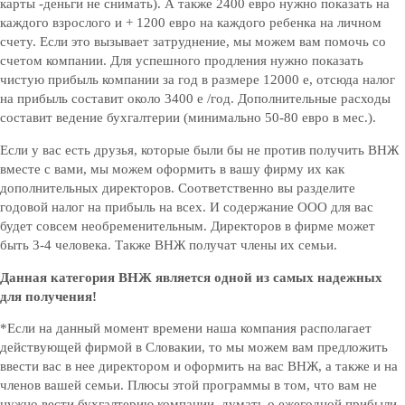
карты -деньги не снимать). А также 2400 евро нужно показать на
каждого взрослого и + 1200 евро на каждого ребенка на личном
счету. Если это вызывает затруднение, мы можем вам помочь со
счетом компании. Для успешного продления нужно показать
чистую прибыль компании за год в размере 12000 е, отсюда налог
на прибыль составит около 3400 е /год. Дополнительные расходы
составит ведение бухгалтерии (минимально 50-80 евро в мес.).
Если у вас есть друзья, которые были бы не против получить ВНЖ
вместе с вами, мы можем оформить в вашу фирму их как
дополнительных директоров. Соответственно вы разделите
годовой налог на прибыль на всех. И содержание ООО для вас
будет совсем необременительным. Директоров в фирме может
быть 3-4 человека. Также ВНЖ получат члены их семьи.
Данная категория ВНЖ является одной из самых надежных
для получения!
*Если на данный момент времени наша компания располагает
действующей фирмой в Словакии, то мы можем вам предложить
ввести вас в нее директором и оформить на вас ВНЖ, а также и на
членов вашей семьи. Плюсы этой программы в том, что вам не
нужно вести бухгалтерию компании, думать о ежегодной прибыли,