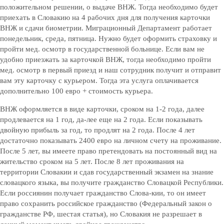
положительном решении, о выдаче ВНЖ. Тогда необходимо будет
приехать в Словакию на 4 рабочих дня для получения карточки
ВНЖ и сдачи биометрии. Миграционный Департамент работает
понедельник, среда, пятница. Нужно будет оформить страховку и
пройти мед. осмотр в государственной больнице. Если вам не
удобно приезжать за карточкой ВНЖ, тогда необходимо пройти
мед. осмотр в первый приезд и наш сотрудник получит и отправит
вам эту карточку с курьером. Тогда эта услуга оплачивается
дополнительно 100 евро + стоимость курьера.
ВНЖ оформляется в виде карточки, сроком на 1-2 года, далее
продлевается на 1 год, да-лее еще на 2 года. Если показывать
двойную прибыль за год, то продлят на 2 года. После 4 лет
достаточно показывать 2400 евро на личном счету на проживание.
После 5 лет, вы имеете право претендовать на постоянный вид на
жительство сроком на 5 лет. После 8 лет проживания на
территории Словакии и сдав государственный экзамен на знание
словацкого языка, вы получите гражданство Словацкой Республики.
Если россиянин получает гражданство Слова-кии, то он имеет
право сохранить российское гражданство (Федеральный закон о
гражданстве РФ, шестая статья), но Словакия не разрешает в