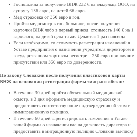
Госпошлина за получение ВНЖ 232 € на владельца ООО, на
супругу 136 евро, на детей 66 евро.
Мед страховка от 350 евро в год.
Пройти медосмотр в гос. больнице, после получения
карточки ВНЖ либо в первый приезд, стоимость 140 € на 1
взрослого, на детей цена та же. Делается 1 раз навсегда.
Если необходимо, то стоимость регистрации изменений в
Уставе предприятия о назначении учредителя директором в
государственном торговом регистре – 250 евро при личном
присутствии или 350 евро по доверенности.
По закону Словакии после получения пластиковой карты
ВНЖ на основании регистрации фирмы эмигрант обязан:
В течение 30 дней пройти обязательный медицинский
осмотр, в 3 дня оформить медицинскую страховку и
предоставить соответствующие подтверждения об этом в
иммиграционную полицию.
В течение 60 дней зарегистрировать изменения в Уставе
вашей фирмы о назначении вас на должность директора и
предоставить в миграционную полицию Словакии вы-писку