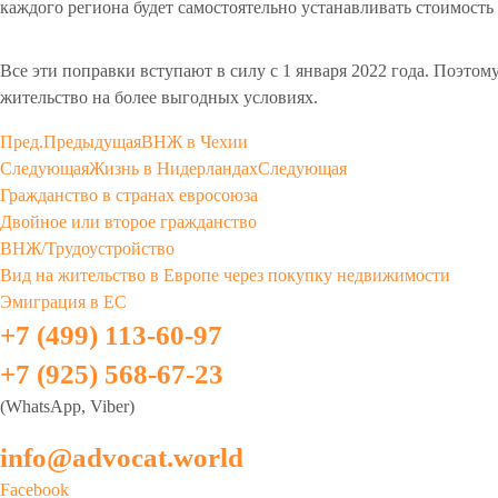
каждого региона будет самостоятельно устанавливать стоимость
Все эти поправки вступают в силу с 1 января 2022 года. Поэто
жительство на более выгодных условиях.
Пред.
Предыдущая
ВНЖ в Чехии
Следующая
Жизнь в Нидерландах
Следующая
Гражданство в странах евросоюза
Двойное или второе гражданство
ВНЖ/Трудоустройство
Вид на жительство в Европе через покупку недвижимости
Эмиграция в ЕС
+7 (499) 113-60-97
+7 (925) 568-67-23
(WhatsApp, Viber)
info@advocat.world
Facebook