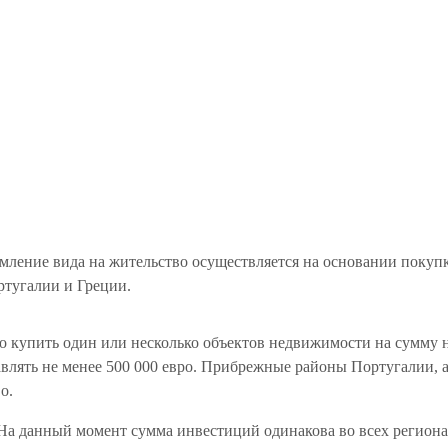
мление вида на жительство осуществляется на основании покуп
ртугалии и Греции.
 купить один или несколько объектов недвижимости на сумму не 
авлять не менее 500 000 евро. Прибрежные районы Португалии, 
о.
На данный момент сумма инвестиций одинакова во всех регионах