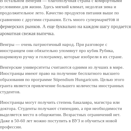
В остальном Венгрия — благополучная страна с комфортными
условиями для жизни. Здесь мягкий климат, недолгая зима и
продолжительное лето. Качество продуктов питания выше по
етов и
сравнению с другими странами. Есть много супермарк
фермерских рынков. А еще буквально на каждом шагу продается
ароматная свежая выпечка.
Венгры — очень патриотичный народ. При разговоре с
иностранцем они обязательно упомянут про кубик Рубика,
шариковую ручку и голограмму, которые изобрели в их стране.
Венгерские университеты считаются одними из лучших в мире.
Иностранцы имеют право на получение бесплатного высшего
образования по программе Stipendium Hungaricum. Целью этого
гранта является привлечение большего количества иностранных
студентов.
Иностранцы могут получить степень бакалавра, магистра или
доктора. Студенты получают стипендию, а при необходимости
выделяется место в общежитии. Возрастных ограничений нет.
Даже в 50-60 лет можно поступить в ВУЗ и обучиться новой
профессии.