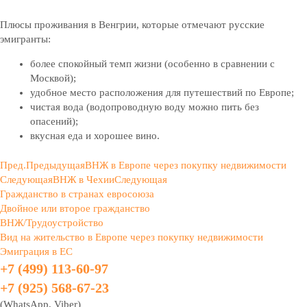
Плюсы проживания в Венгрии, которые отмечают русские
эмигранты:
более спокойный темп жизни (особенно в сравнении с
Москвой);
удобное место расположения для путешествий по Европе;
чистая вода (водопроводную воду можно пить без
опасений);
вкусная еда и хорошее вино.
Пред.
Предыдущая
ВНЖ в Европе через покупку недвижимости
Следующая
ВНЖ в Чехии
Следующая
Гражданство в странах евросоюза
Двойное или второе гражданство
ВНЖ/Трудоустройство
Вид на жительство в Европе через покупку недвижимости
Эмиграция в ЕС
+7 (499) 113-60-97
+7 (925) 568-67-23
(WhatsApp, Viber)